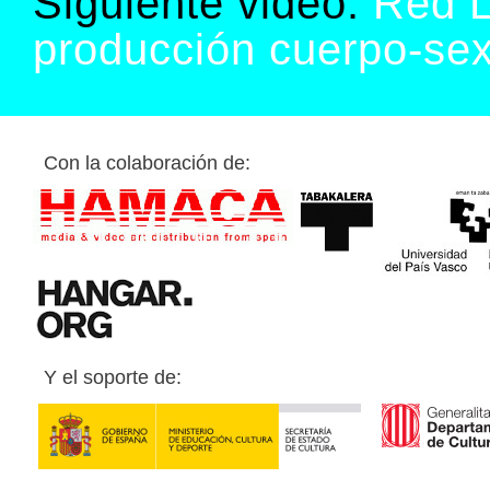
Siguiente video:
Red L
producción cuerpo-sex
Con la colaboración de:
Y el soporte de: