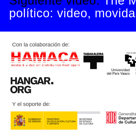
Siguiente video:
The 
político: video, movid
Con la colaboración de:
Y el soporte de: