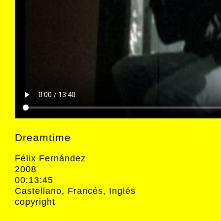
Dreamtime
Félix Fernández
2008
00:13:45
Castellano, Francés, Inglés
copyright