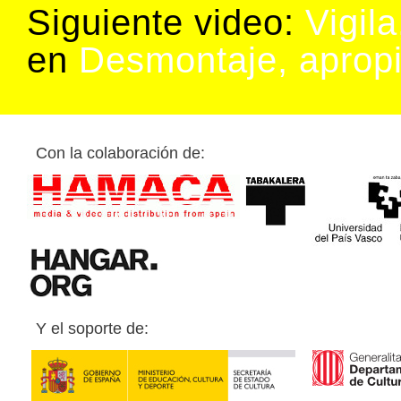
Siguiente video:
Vigil
en
Desmontaje, apropi
Con la colaboración de:
Y el soporte de: